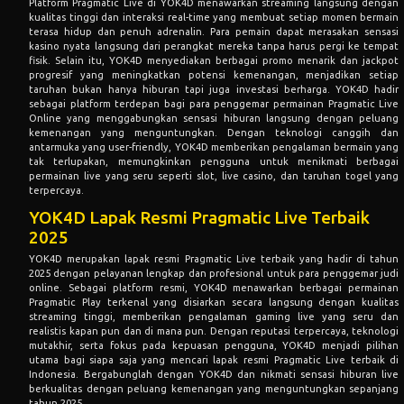
Platform Pragmatic Live di YOK4D menawarkan streaming langsung dengan
kualitas tinggi dan interaksi real-time yang membuat setiap momen bermain
terasa hidup dan penuh adrenalin. Para pemain dapat merasakan sensasi
kasino nyata langsung dari perangkat mereka tanpa harus pergi ke tempat
fisik. Selain itu, YOK4D menyediakan berbagai promo menarik dan jackpot
progresif yang meningkatkan potensi kemenangan, menjadikan setiap
taruhan bukan hanya hiburan tapi juga investasi berharga. YOK4D hadir
sebagai platform terdepan bagi para penggemar permainan Pragmatic Live
Online yang menggabungkan sensasi hiburan langsung dengan peluang
kemenangan yang menguntungkan. Dengan teknologi canggih dan
antarmuka yang user-friendly, YOK4D memberikan pengalaman bermain yang
tak terlupakan, memungkinkan pengguna untuk menikmati berbagai
permainan live yang seru seperti slot, live casino, dan taruhan togel yang
terpercaya.
YOK4D Lapak Resmi Pragmatic Live Terbaik
2025
YOK4D merupakan lapak resmi Pragmatic Live terbaik yang hadir di tahun
2025 dengan pelayanan lengkap dan profesional untuk para penggemar judi
online. Sebagai platform resmi, YOK4D menawarkan berbagai permainan
Pragmatic Play terkenal yang disiarkan secara langsung dengan kualitas
streaming tinggi, memberikan pengalaman gaming live yang seru dan
realistis kapan pun dan di mana pun. Dengan reputasi terpercaya, teknologi
mutakhir, serta fokus pada kepuasan pengguna, YOK4D menjadi pilihan
utama bagi siapa saja yang mencari lapak resmi Pragmatic Live terbaik di
Indonesia. Bergabunglah dengan YOK4D dan nikmati sensasi hiburan live
berkualitas dengan peluang kemenangan yang menguntungkan sepanjang
tahun 2025.