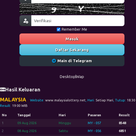
Remember Me
Masuk
Daftar Sekarang
Main di Telegram
Desktop
Wap
Hasil Keluaran
MALAYSIA
Website:
www.malaysialottery.net
, Hari:
Setiap Hari
, Tutup:
18:30
Result:
19:00 WIB
No
Tanggal
Hari
Pasaran
Result
1
09 Aug 2026
Minggu
MY - 057
8548
2
08 Aug 2026
Sabtu
MY - 056
6851