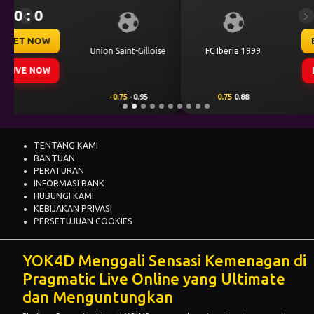
0 : 0
Previous
Ne
BET NOW
FC Iberia 1999
Larne FC
LIVE NOW
0.75
0.88
-0.75
0.94
TENTANG KAMI
BANTUAN
PERATURAN
INFORMASI BANK
HUBUNGI KAMI
KEBIJAKAN PRIVASI
PERSETUJUAN COOKIES
YOK4D Menggali Sensasi Kemenagan di
Pragmatic Live Online yang Ultimate
dan Menguntungkan